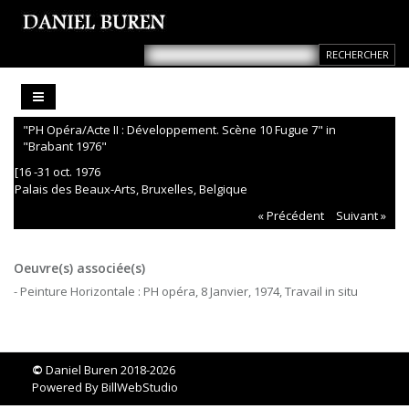
"PH Opéra/Acte II : Développement. Scène 10 Fugue 7" in
"Brabant 1976"
[16 -31 oct. 1976
Palais des Beaux-Arts, Bruxelles, Belgique
« Précédent
Suivant »
Oeuvre(s) associée(s)
- Peinture Horizontale : PH opéra, 8 Janvier, 1974, Travail in situ
©
Daniel Buren 2018-2026
Powered By
BillWebStudio