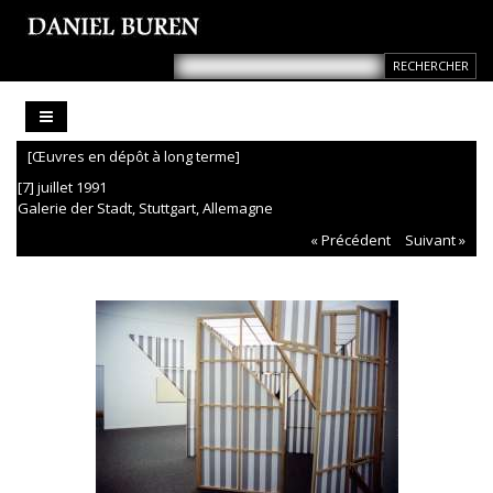
[Œuvres en dépôt à long terme]
[7] juillet 1991
Galerie der Stadt, Stuttgart, Allemagne
« Précédent
Suivant »