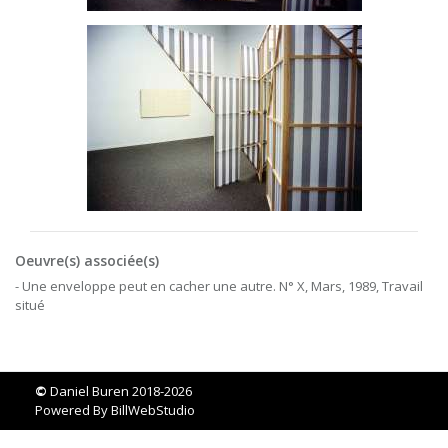
Oeuvre(s) associée(s)
- Une enveloppe peut en cacher une autre. N° X, Mars, 1989, Travail
situé
©
Daniel Buren 2018-2026
Powered By
BillWebStudio