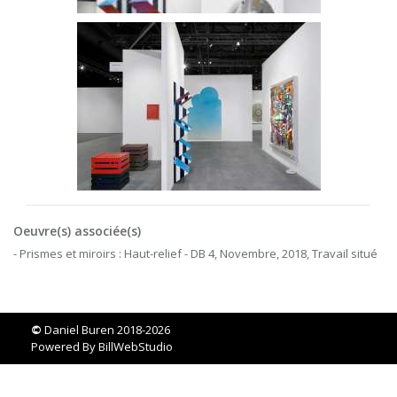
Oeuvre(s) associée(s)
- Prismes et miroirs : Haut-relief - DB 4, Novembre, 2018, Travail situé
©
Daniel Buren 2018-2026
Powered By
BillWebStudio