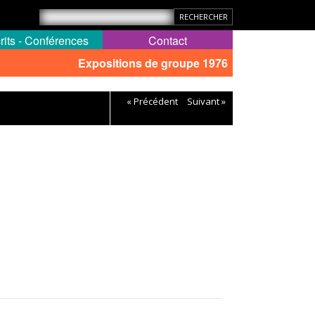
rits - Conférences
Contact
Expositions de groupe 1976
« Précédent
Suivant »