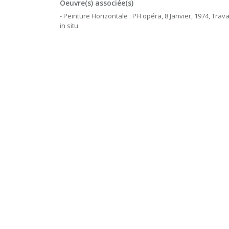
Oeuvre(s) associée(s)
- Peinture Horizontale : PH opéra, 8 Janvier, 1974, Trava
in situ