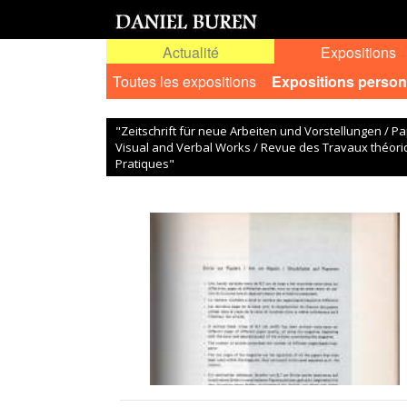
Actualité
Expositions
Toutes les expositions
Expositions person
"Zeitschrift für neue Arbeiten und Vorstellungen / P
Visual and Verbal Works / Revue des Travaux théori
Pratiques"