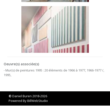
Oeuvre(s) associée(s)
- Mur(s) de peintures 1995 : 20 éléments de 1966 à 1977, 1966-1977 /,
1995,
©
Daniel Buren 2018-2026
Powered By
BillWebStudio