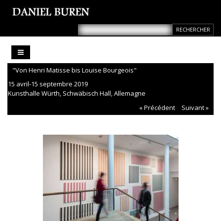
"Von Henri Matisse bis Louise Bourgeois"
15 avril-15 septembre 2019
Kunsthalle Würth, Schwäbisch Hall, Allemagne
« Précédent
Suivant »