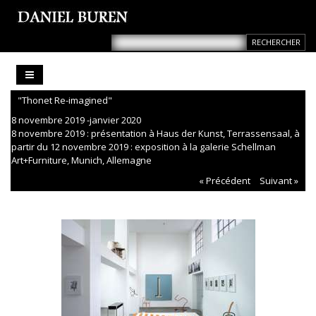
"Thonet Re-imagined"
8 novembre 2019 -janvier 2020
8 novembre 2019 : présentation à Haus der Kunst, Terrassensaal, à
partir du 12 novembre 2019 : exposition à la galerie Schellman
Art+Furniture, Munich, Allemagne
« Précédent
Suivant »