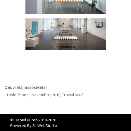
Oeuvre(s) associée(s)
- Table Thonet, Novembre, 2019, Travail situé
©
Daniel Buren 2018-2026
Powered By
BillWebStudio