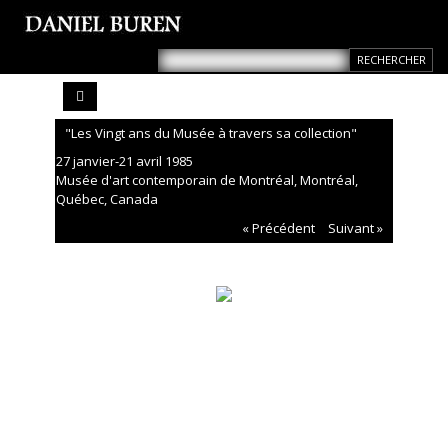
"Les Vingt ans du Musée à travers sa collection"
27 janvier-21 avril 1985
Musée d'art contemporain de Montréal, Montréal,
Québec, Canada
« Précédent
Suivant »