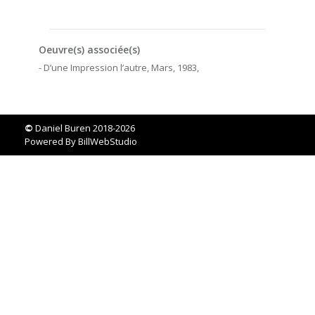
Oeuvre(s) associée(s)
- D’une Impression l’autre, Mars, 1983,
©
Daniel Buren 2018-2026
Powered By
BillWebStudio