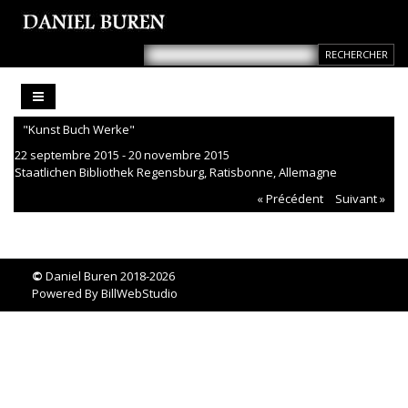
"Kunst Buch Werke"
22 septembre 2015 - 20 novembre 2015
Staatlichen Bibliothek Regensburg, Ratisbonne, Allemagne
« Précédent
Suivant »
©
Daniel Buren 2018-2026
Powered By
BillWebStudio