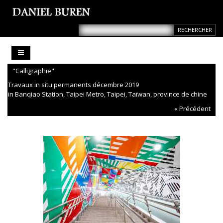
"Calligraphie"
Travaux in situ permanents décembre 2019
in Banqiao Station, Taipei Metro, Taipei, Taïwan, province de chine
« Précédent