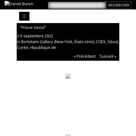
"Frieze Seoul"
2-5 septembre 2022
in Bortolami Gallery (New York, États-Unis), COEX, Séoul,
Corée, république de
« Précédent
Suivant »