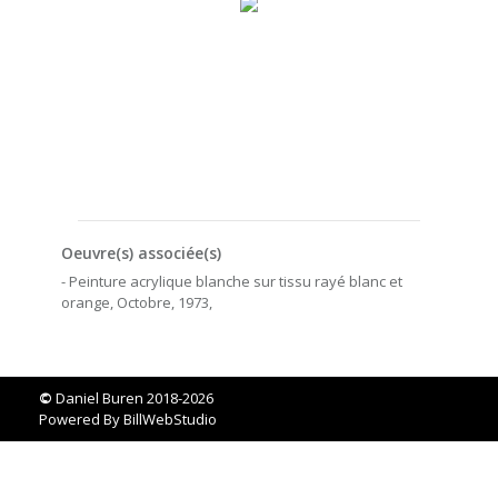
Oeuvre(s) associée(s)
- Peinture acrylique blanche sur tissu rayé blanc et
orange, Octobre, 1973,
©
Daniel Buren 2018-2026
Powered By
BillWebStudio