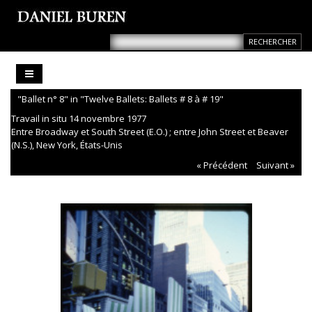
"Ballet n° 8" in "Twelve Ballets: Ballets # 8 à # 19"
Travail in situ 14 novembre 1977
Entre Broadway et South Street (E.O.) ; entre John Street et Beaver
(N.S.), New York, États-Unis
« Précédent
Suivant »