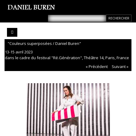
"Couleurs superposées / Daniel Buren"
13-15 avril 2023
dans le cadre du festival "Ré.Génération", Théâtre 14, Paris, France
« Précédent
Suivant »