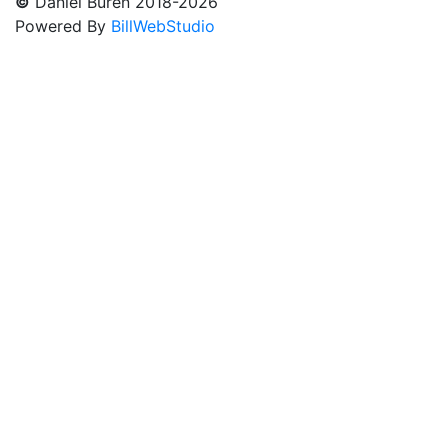
©
Daniel Buren 2018-2026
Powered By
BillWebStudio