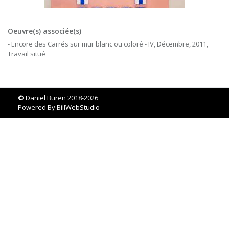
Oeuvre(s) associée(s)
- Encore des Carrés sur mur blanc ou coloré - IV, Décembre, 2011,
Travail situé
©
Daniel Buren 2018-2026
Powered By
BillWebStudio