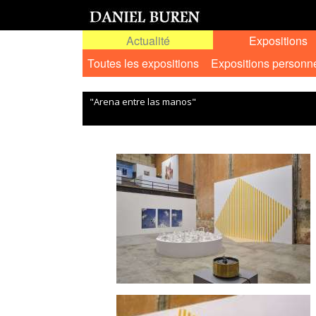
Actualité
Expositions
Toutes les expositions
Expositions personn
"Arena entre las manos"