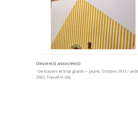
Oeuvre(s) associée(s)
- De travers et trop grand — Jaune, Octobre 2013 / août
2023, Travail in situ