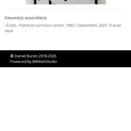
Oeuvre(s) associée(s)
- Éclats : Peinture sur/sous verres, 1982 / Septembre, 2023, Travail
situé
©
Daniel Buren 2018-2026
Powered By
BillWebStudio