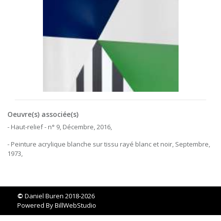
Oeuvre(s) associée(s)
- Haut-relief - n° 9, Décembre, 2016,
- Peinture acrylique blanche sur tissu rayé blanc et noir, Septembre,
1973,
©
Daniel Buren 2018-2026
Powered By
BillWebStudio