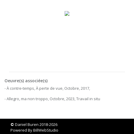
Oeuvre(s) associée(s)
- À contre-temps, À perte de vue, Octobre, 2017,
- Allegro, ma non troppo, Octobre, 2023, Travail in situ
©
Daniel Buren 2018-2026
Powered By
BillWebStudio