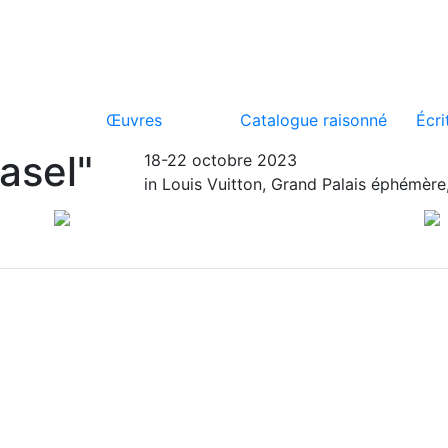
Œuvres
Catalogue raisonné
Écri
Basel"
18-22 octobre 2023
in Louis Vuitton, Grand Palais éphémère,