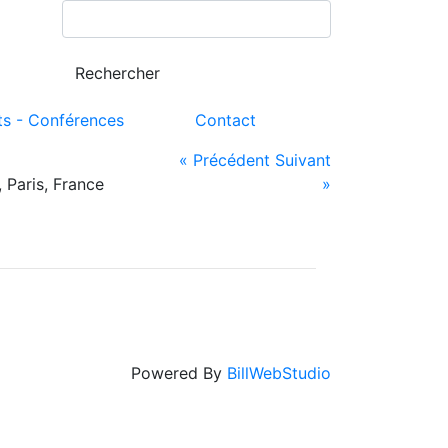
ts - Conférences
Contact
« Précédent
Suivant
 Paris, France
»
Powered By
BillWebStudio