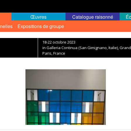
Œuvres
Catalogue raisonné
Éc
nelles
Expositions de groupe
18-22 octobre 2023
in Galleria Continua (San Gimignano, Italie), Gra
Paris, France