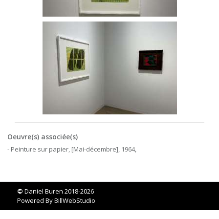
Oeuvre(s) associée(s)
- Peinture sur papier, [Mai-décembre], 1964,
©
Daniel Buren 2018-2026
Powered By
BillWebStudio