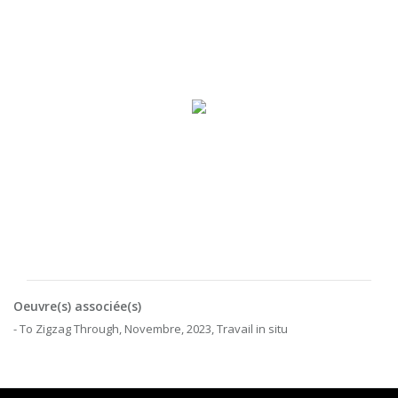
Oeuvre(s) associée(s)
- To Zigzag Through, Novembre, 2023, Travail in situ