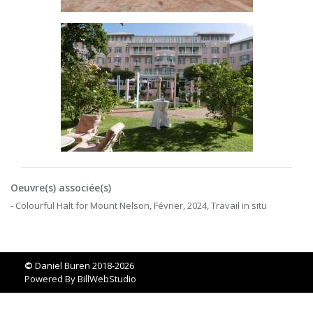
Oeuvre(s) associée(s)
- Colourful Halt for Mount Nelson, Février, 2024, Travail in situ
©
Daniel Buren 2018-2026
Powered By
BillWebStudio