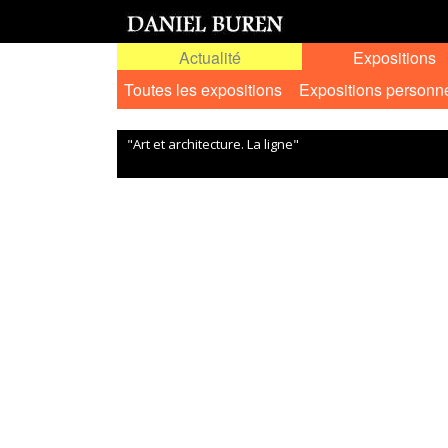
Actualité
Expositions
Toutes les expositions
Expositions personn
"Art et architecture. La ligne"