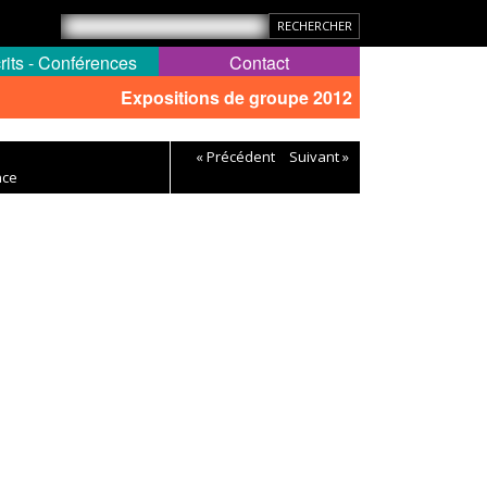
rits - Conférences
Contact
Expositions de groupe 2012
« Précédent
Suivant »
nce