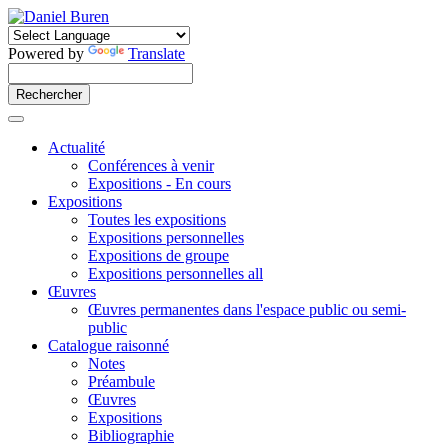
Powered by
Translate
Actualité
Conférences à venir
Expositions - En cours
Expositions
Toutes les expositions
Expositions personnelles
Expositions de groupe
Expositions personnelles all
Œuvres
Œuvres permanentes dans l'espace public ou semi-
public
Catalogue raisonné
Notes
Préambule
Œuvres
Expositions
Bibliographie