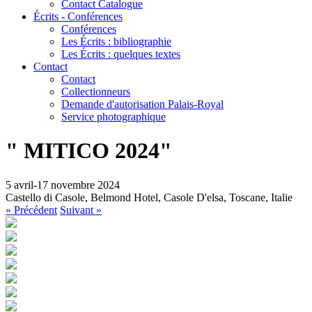
Contact Catalogue
Écrits - Conférences
Conférences
Les Écrits : bibliographie
Les Écrits : quelques textes
Contact
Contact
Collectionneurs
Demande d'autorisation Palais-Royal
Service photographique
" MITICO 2024"
5 avril-17 novembre 2024
Castello di Casole, Belmond Hotel, Casole D'elsa, Toscane, Italie
« Précédent
Suivant »