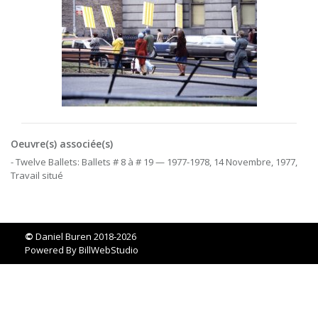
Oeuvre(s) associée(s)
- Twelve Ballets: Ballets # 8 à # 19 — 1977-1978, 14 Novembre, 1977,
Travail situé
©
Daniel Buren 2018-2026
Powered By
BillWebStudio