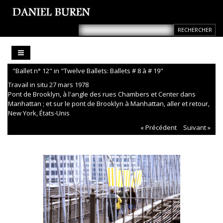
"Ballet n° 12" in "Twelve Ballets: Ballets # 8 à # 19"
Travail in situ 27 mars 1978
Pont de Brooklyn, à l'angle des rues Chambers et Center dans
Manhattan ; et sur le pont de Brooklyn à Manhattan, aller et retour,
New York, États-Unis
« Précédent
Suivant »