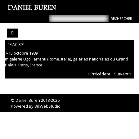
"FIAC 89"
7-15 octobre 1989
in galerie Ugo Ferranti (Rome, Italie), galeries nationales du Grand
Palais, Paris, France
« Précédent
Suivant »
©
Daniel Buren 2018-2026
Powered By
BillWebStudio