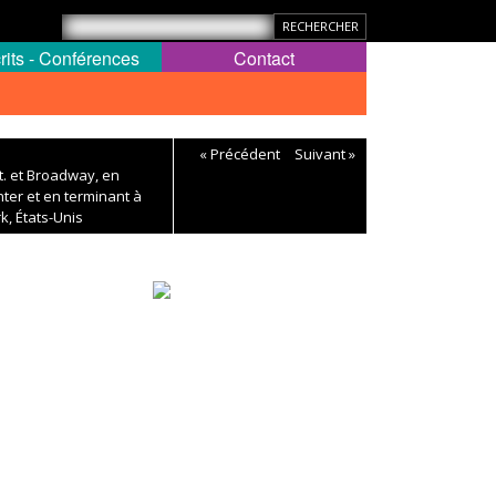
rits - Conférences
Contact
« Précédent
Suivant »
St. et Broadway, en
ter et en terminant à
k, États-Unis