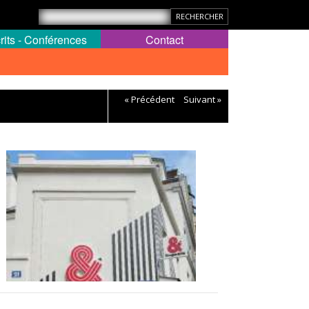
rits - Conférences
Contact
« Précédent
Suivant »