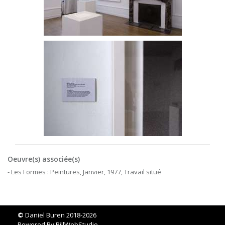
Oeuvre(s) associée(s)
- Les Formes : Peintures, Janvier, 1977, Travail situé
©
Daniel Buren 2018-2026
Powered By
BillWebStudio