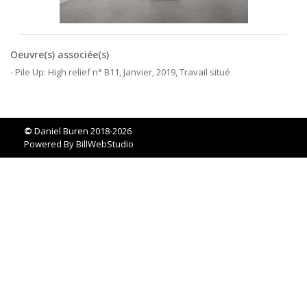
Oeuvre(s) associée(s)
- Pile Up: High relief n° B11, Janvier, 2019, Travail situé
©
Daniel Buren 2018-2026
Powered By
BillWebStudio