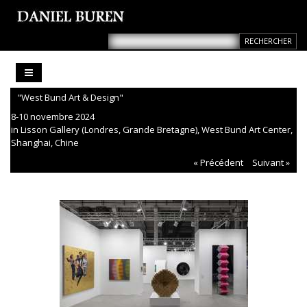
"West Bund Art & Design"
8-10 novembre 2024
in Lisson Gallery (Londres, Grande Bretagne), West Bund Art Center,
Shanghai, Chine
« Précédent
Suivant »