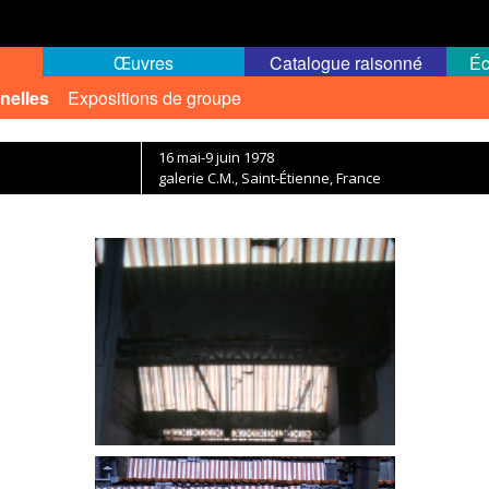
Œuvres
Catalogue raisonné
Éc
nelles
Expositions de groupe
16 mai-9 juin 1978
galerie C.M., Saint-Étienne, France