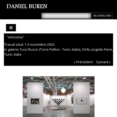
"Artissima"
Travail situé 1-3 novembre 2024
in galerie Tucci Russo (Torre Pellice - Turin, Italie), OVAL Lingotto Fiere,
Turin, Italie
« Précédent
Suivant »