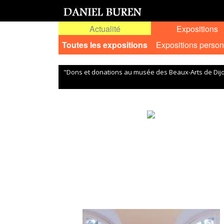
Actualité
Expositions
Toutes les expositions
Expositions person
"Dons et donations au musée des Beaux-Arts de Dijo