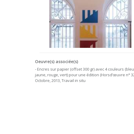
Oeuvre(s) associée(s)
- Encres sur papier (offset 300 gr) avec 4 couleurs (bleu
jaune, rouge, vert) pour une édition (Horsd’œuvre n° 32
Octobre, 2013, Travail in situ