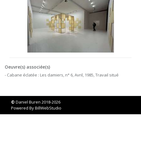
Oeuvre(s) associée(s)
- Cabane éclatée : Les damiers, n° 6, Avril, 1985, Travail situé
©
Daniel Buren 2018-2026
Powered By
BillWebStudio