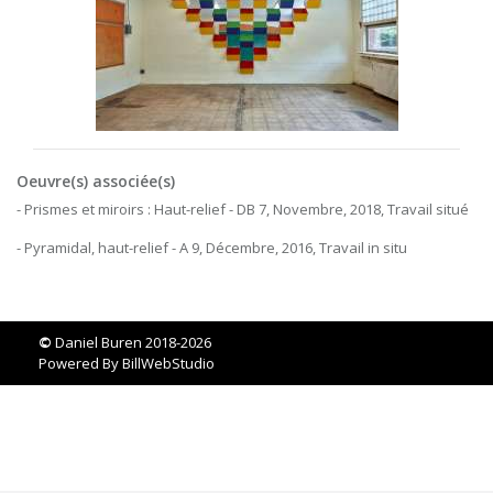
Oeuvre(s) associée(s)
- Prismes et miroirs : Haut-relief - DB 7, Novembre, 2018, Travail situé
- Pyramidal, haut-relief - A 9, Décembre, 2016, Travail in situ
©
Daniel Buren 2018-2026
Powered By
BillWebStudio