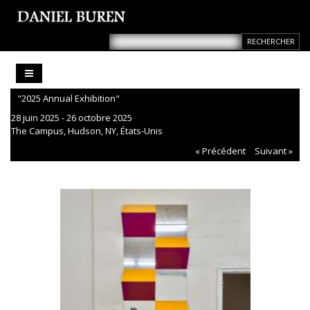
"2025 Annual Exhibition"
28 juin 2025 - 26 octobre 2025
The Campus, Hudson, NY, États-Unis
« Précédent
Suivant »