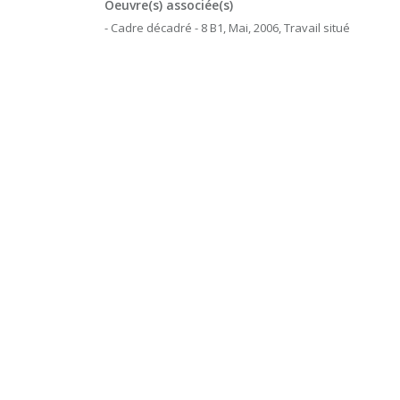
Oeuvre(s) associée(s)
- Cadre décadré - 8 B1, Mai, 2006, Travail situé