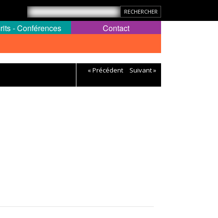
rits - Conférences
Contact
« Précédent
Suivant »