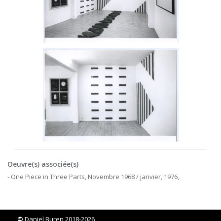
Oeuvre(s) associée(s)
- One Piece in Three Parts, Novembre 1968 / janvier, 1976,
©
Daniel Buren 2018-2026