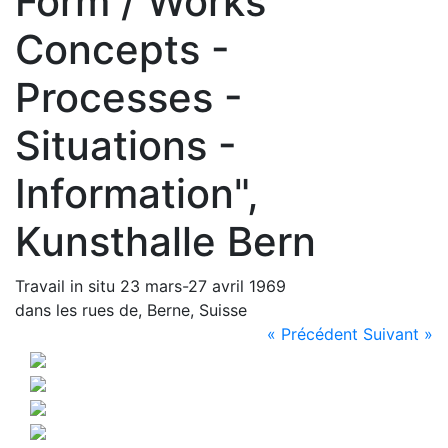
Form / Works
Concepts -
Processes -
Situations -
Information",
Kunsthalle Bern
Travail in situ 23 mars-27 avril 1969
dans les rues de, Berne, Suisse
« Précédent
Suivant »