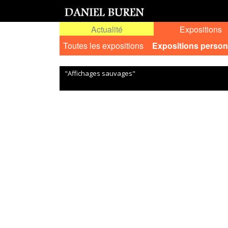
Actualité
Expositions
Toutes les expositions
Expositions person
"Affichages sauvages"