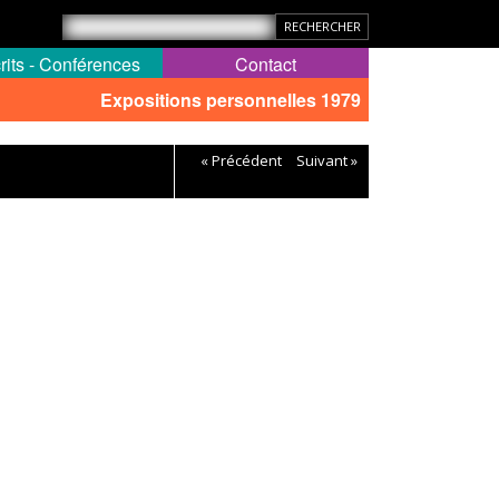
rits - Conférences
Contact
Expositions personnelles 1979
« Précédent
Suivant »