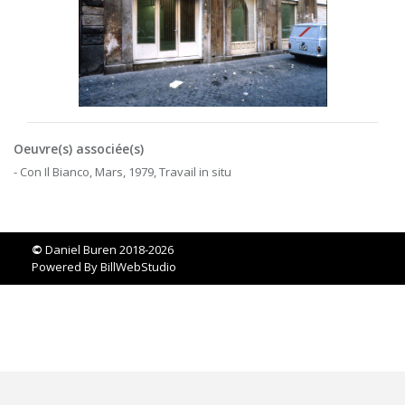
Oeuvre(s) associée(s)
- Con Il Bianco, Mars, 1979, Travail in situ
©
Daniel Buren 2018-2026
Powered By
BillWebStudio