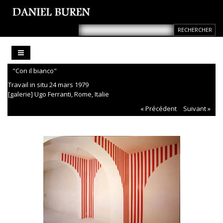
"Con il bianco"
Travail in situ 24 mars 1979
[galerie] Ugo Ferranti, Rome, Italie
« Précédent
Suivant »