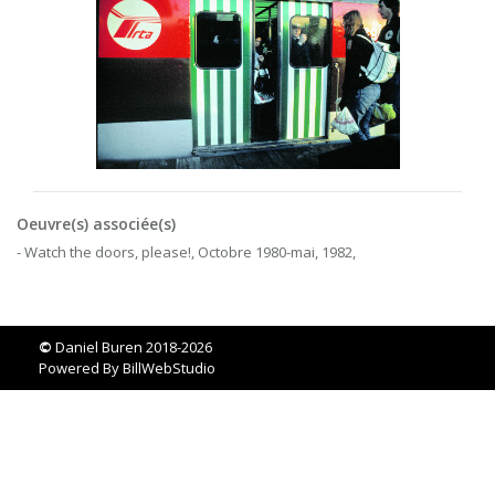
Oeuvre(s) associée(s)
- Watch the doors, please!, Octobre 1980-mai, 1982,
©
Daniel Buren 2018-2026
Powered By
BillWebStudio