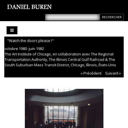
"Watch the doors please !"
octobre 1980 -juin 1982
The Art Institute of Chicago, en collaboration avec The Regional
Transportation Authority, The Illinois Central Gulf Railroad & The
South Suburban Mass Transit District, Chicago, Illinois, États-Unis
« Précédent
Suivant »