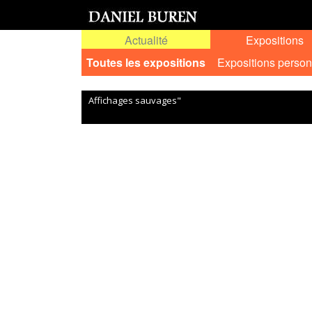
Actualité
Expositions
Toutes les expositions
Expositions person
Affichages sauvages"