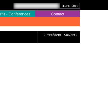
rits - Conférences
Contact
« Précédent
Suivant »