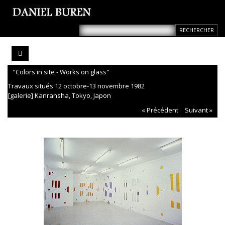
"Colors in site - Works on glass"
Travaux situés 12 octobre-13 novembre 1982
[galerie] Kanransha, Tokyo, Japon
« Précédent
Suivant »