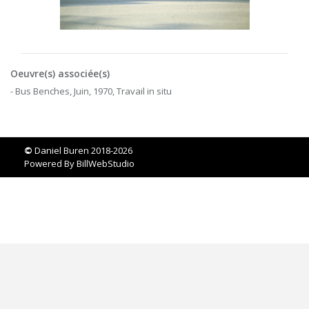
Oeuvre(s) associée(s)
- Bus Benches, Juin, 1970, Travail in situ
©
Daniel Buren 2018-2026
Powered By
BillWebStudio