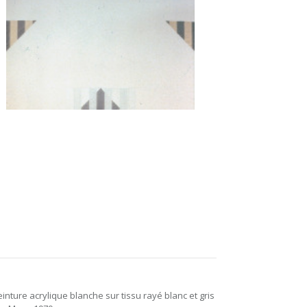
einture acrylique blanche sur tissu rayé blanc et gris