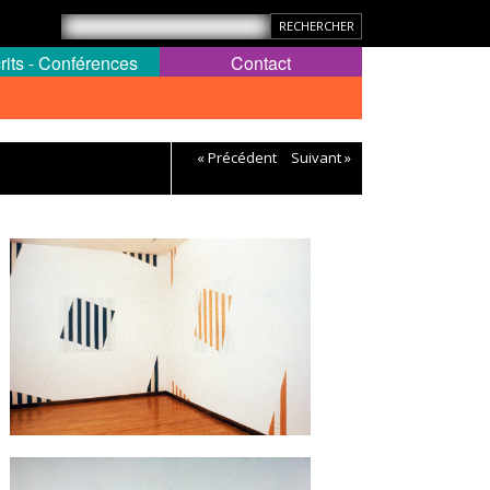
rits - Conférences
Contact
« Précédent
Suivant »