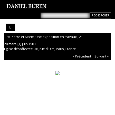
"A Pierre et Marie, Une exposition en travaux , 2"
20 mars-[1] juin 1983
Église désaffectée, 36, rue d'Ulm, Paris, France
« Précédent
Suivant »