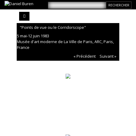
"Points de vue ou le Corridorscope"
5 mai-12 juin 1983
Musée d'art moderne de La Ville de Paris, ARC, Paris,
France
« Précédent
Suivant »