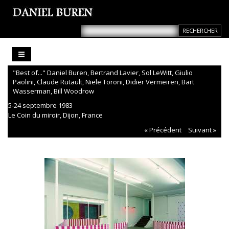
"Best of..." Daniel Buren, Bertrand Lavier, Sol LeWitt, Giulio
Paolini, Claude Rutault, Niele Toroni, Didier Vermeiren, Bart
Wasserman, Bill Woodrow
5-24 septembre 1983
Le Coin du miroir, Dijon, France
« Précédent
Suivant »